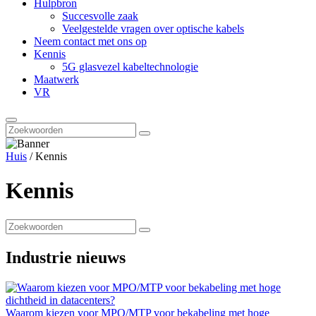
Hulpbron
Succesvolle zaak
Veelgestelde vragen over optische kabels
Neem contact met ons op
Kennis
5G glasvezel kabeltechnologie
Maatwerk
VR
Huis
/
Kennis
Kennis
Industrie nieuws
Waarom kiezen voor MPO/MTP voor bekabeling met hoge