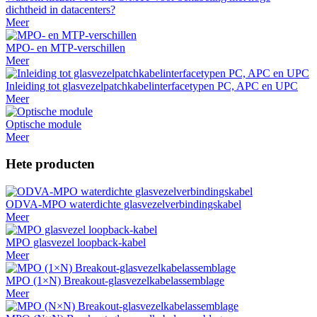
dichtheid in datacenters?
Meer
MPO- en MTP-verschillen
Meer
Inleiding tot glasvezelpatchkabelinterfacetypen PC, APC en UPC
Meer
Optische module
Meer
Hete producten
ODVA-MPO waterdichte glasvezelverbindingskabel
Meer
MPO glasvezel loopback-kabel
Meer
MPO (1×N) Breakout-glasvezelkabelassemblage
Meer