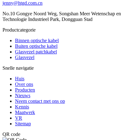
jenny@htgd.com.cn
No.10 Gongye Noord Weg, Songshan Meer Wetenschap en
Technologie Industrieel Park, Dongguan Stad
Productcategorie
Binnen optische kabel
Buiten optische kabel
Glasvezel patchkabel
Glasvezel
Snelle navigatie
Huis
Over ons
Producten
Nieuws
Neem contact met ons op
Kennis
Maatwerk
VR
Sitemap
QR code