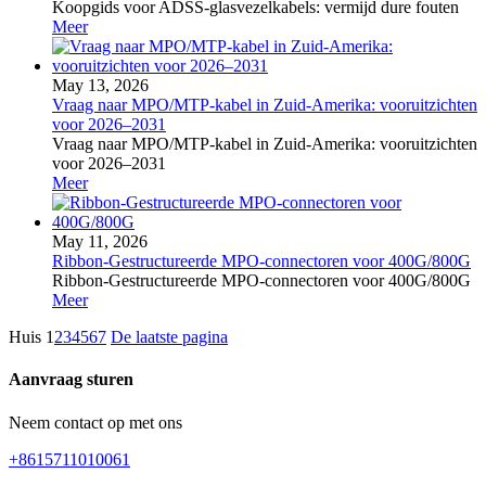
Koopgids voor ADSS-glasvezelkabels: vermijd dure fouten
Meer
May 13, 2026
Vraag naar MPO/MTP-kabel in Zuid-Amerika: vooruitzichten
voor 2026–2031
Vraag naar MPO/MTP-kabel in Zuid-Amerika: vooruitzichten
voor 2026–2031
Meer
May 11, 2026
Ribbon-Gestructureerde MPO-connectoren voor 400G/800G
Ribbon-Gestructureerde MPO-connectoren voor 400G/800G
Meer
Huis
1
2
3
4
5
6
7
De laatste pagina
Aanvraag sturen
Neem contact op met ons
+8615711010061