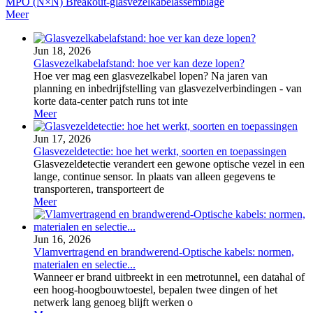
MPO (N×N) Breakout-glasvezelkabelassemblage
Meer
Jun 18, 2026
Glasvezelkabelafstand: hoe ver kan deze lopen?
Hoe ver mag een glasvezelkabel lopen? Na jaren van
planning en inbedrijfstelling van glasvezelverbindingen - van
korte data-center patch runs tot inte
Meer
Jun 17, 2026
Glasvezeldetectie: hoe het werkt, soorten en toepassingen
Glasvezeldetectie verandert een gewone optische vezel in een
lange, continue sensor. In plaats van alleen gegevens te
transporteren, transporteert de
Meer
Jun 16, 2026
Vlamvertragend en brandwerend-Optische kabels: normen,
materialen en selectie...
Wanneer er brand uitbreekt in een metrotunnel, een datahal of
een hoog-hoogbouwtoestel, bepalen twee dingen of het
netwerk lang genoeg blijft werken o