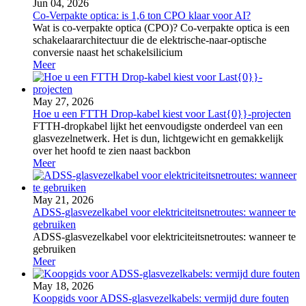
Jun 04, 2026
Co-Verpakte optica: is 1,6 ton CPO klaar voor AI?
Wat is co-verpakte optica (CPO)? Co-verpakte optica is een
schakelaararchitectuur die de elektrische-naar-optische
conversie naast het schakelsilicium
Meer
May 27, 2026
Hoe u een FTTH Drop-kabel kiest voor Last{0}}-projecten
FTTH-dropkabel lijkt het eenvoudigste onderdeel van een
glasvezelnetwerk. Het is dun, lichtgewicht en gemakkelijk
over het hoofd te zien naast backbon
Meer
May 21, 2026
ADSS-glasvezelkabel voor elektriciteitsnetroutes: wanneer te
gebruiken
ADSS-glasvezelkabel voor elektriciteitsnetroutes: wanneer te
gebruiken
Meer
May 18, 2026
Koopgids voor ADSS-glasvezelkabels: vermijd dure fouten